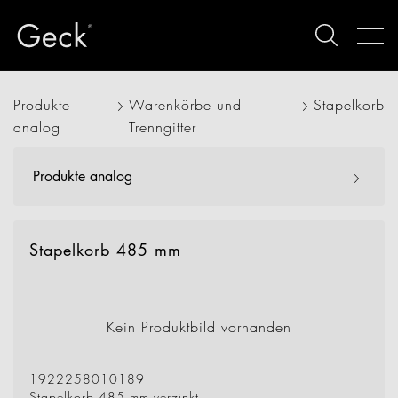
Produkte
Warenkörbe und
Stapelkorb
analog
Trenngitter
Produkte analog
Stapelkorb 485 mm
Kein Produktbild vorhanden
1922258010189
Stapelkorb 485 mm verzinkt