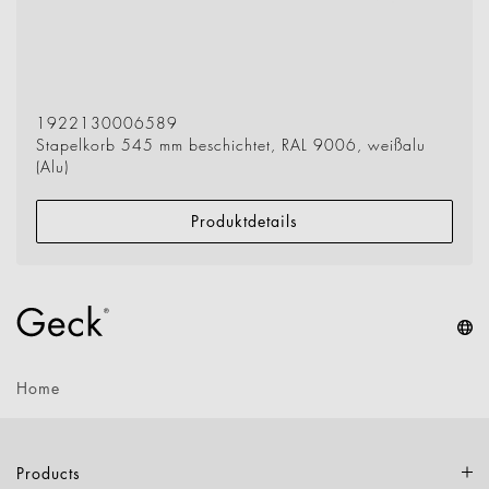
1922130006589
Stapelkorb 545 mm beschichtet, RAL 9006, weißalu
(Alu)
Produktdetails
Home
Products