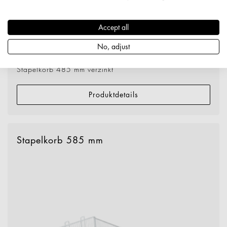
Accept all
No, adjust
1922278010189
Stapelkorb 485 mm verzinkt
Produktdetails
Stapelkorb 585 mm