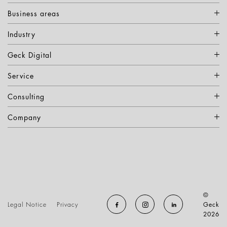
Business areas
Industry
Geck Digital
Service
Consulting
Company
©
Legal Notice
Privacy
Geck
2026