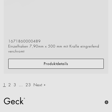
1671860000489
Einzelhaken 7,90mm x 500 mm mit Kralle eingreifend
verchromt
Produktdetails
1
2
3
…
23
Next »