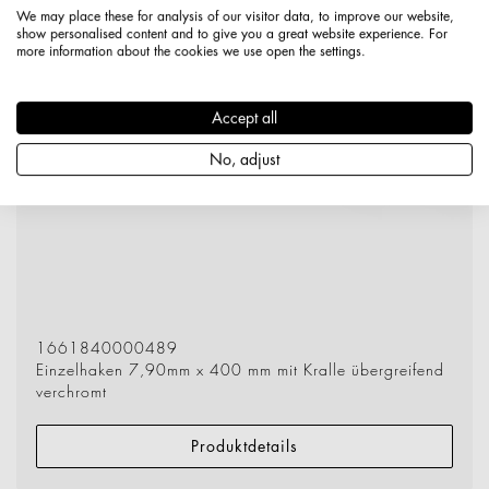
We may place these for analysis of our visitor data, to improve our website,
show personalised content and to give you a great website experience. For
more information about the cookies we use open the settings.
Accept all
No, adjust
1661840000489
Einzelhaken 7,90mm x 400 mm mit Kralle übergreifend
verchromt
Produktdetails