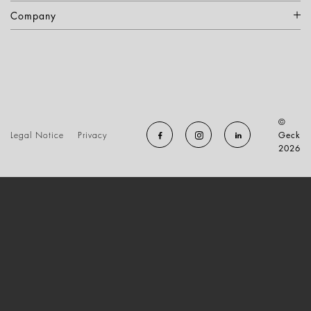
Company
©
Legal Notice
Privacy
Geck
2026