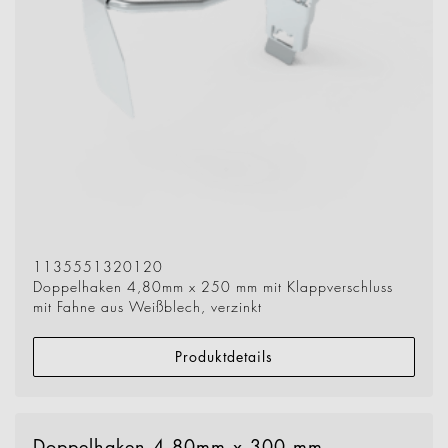
1135551320120
Doppelhaken 4,80mm x 250 mm mit Klappverschluss
mit Fahne aus Weißblech, verzinkt
Produktdetails
Doppelhaken 4,80mm x 300 mm