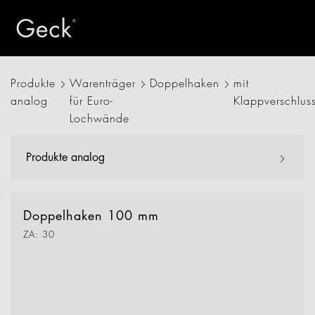
Produkte
Warenträger
Doppelhaken
mit
analog
für Euro-
Klappverschlus
Lochwände
Produkte analog
Doppelhaken 100 mm
ZA: 30