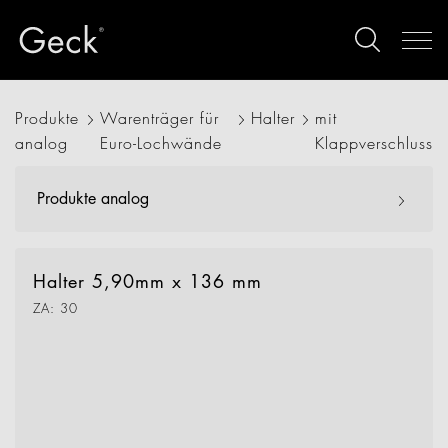
Produkte
Warenträger für
Halter
mit
analog
Euro-Lochwände
Klappverschluss
Produkte analog
Halter 5,90mm x 136 mm
ZA: 30