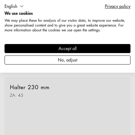
English
Privacy policy
We use cookies
We may place these for analysis of our visitor data, to improve our website,
show personalised content and to give you a great website experience. For
more information about the cookies we use open the settings.
1155100000189
Halter 240 mm mit Klappverschluss verzinkt
Accept all
No, adjust
Produktdetails
Halter 230 mm
ZA: 45