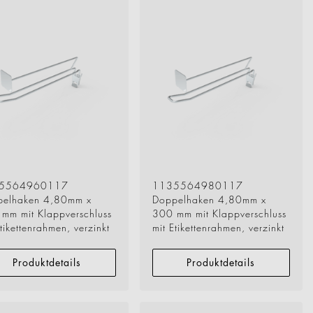
5564960117
1135564980117
pelhaken 4,80mm x
Doppelhaken 4,80mm x
mm mit Klappverschluss
300 mm mit Klappverschluss
Etikettenrahmen, verzinkt
mit Etikettenrahmen, verzinkt
Produktdetails
Produktdetails