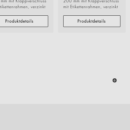
mm mit Klappverschluss
200 mm mit Klappverschluss
Etikettenrahmen, verzinkt
mit Etikettenrahmen, verzinkt
Produktdetails
Produktdetails