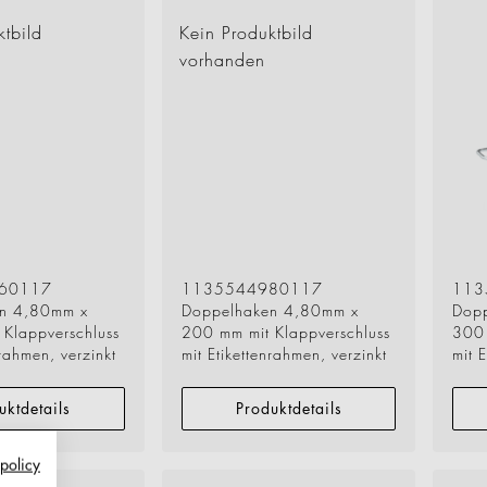
ktbild
Kein Produktbild
vorhanden
60117
1135544980117
113
n 4,80mm x
Doppelhaken 4,80mm x
Dop
Klappverschluss
200 mm mit Klappverschluss
300 
nrahmen, verzinkt
mit Etikettenrahmen, verzinkt
mit 
uktdetails
Produktdetails
 policy