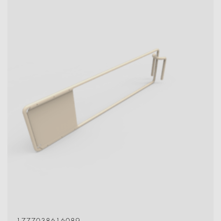
1777038616089