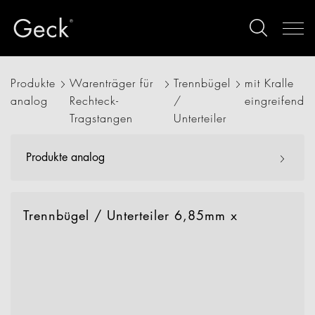
Produkte
Warenträger für
Trennbügel
mit Kralle
analog
Rechteck-
/
eingreifend
Tragstangen
Unterteiler
Produkte analog
Trennbügel / Unterteiler 6,85mm x