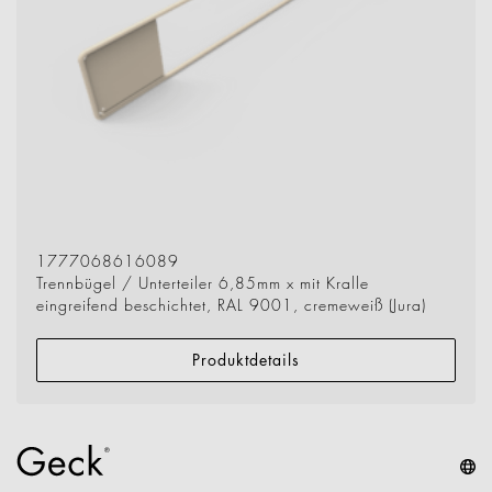
1777068616089
Trennbügel / Unterteiler 6,85mm x mit Kralle
eingreifend beschichtet, RAL 9001, cremeweiß (Jura)
Produktdetails