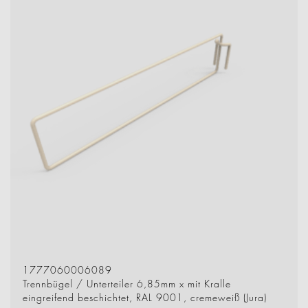
1777060006089
Trennbügel / Unterteiler 6,85mm x mit Kralle
eingreifend beschichtet, RAL 9001, cremeweiß (Jura)