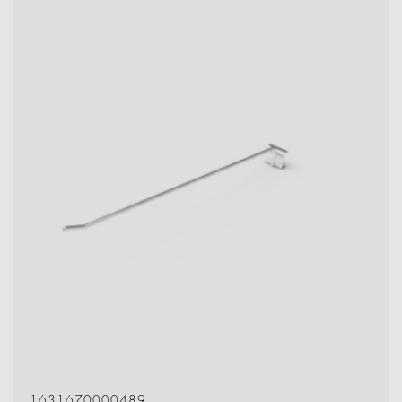
1631670000489