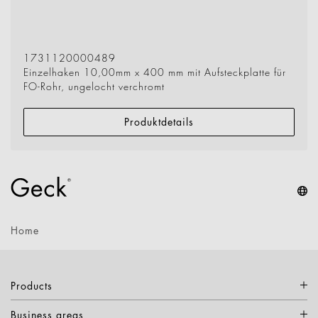
1731120000489
Einzelhaken 10,00mm x 400 mm mit Aufsteckplatte für
FO-Rohr, ungelocht verchromt
Produktdetails
Home
Products
Business areas