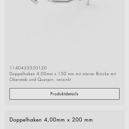
1140433550120
Doppelhaken 4,00mm x 150 mm mit starrer Brücke mit
Oberstab und Querpin, verzinkt
Produktdetails
Doppelhaken 4,00mm x 200 mm