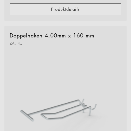
Produktdetails
Doppelhaken 4,00mm x 160 mm
ZA: 45