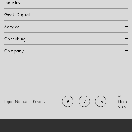
Industry
Geck Digital
Service
Consulting
Company
©
Legal Notice
Privacy
Geck
2026