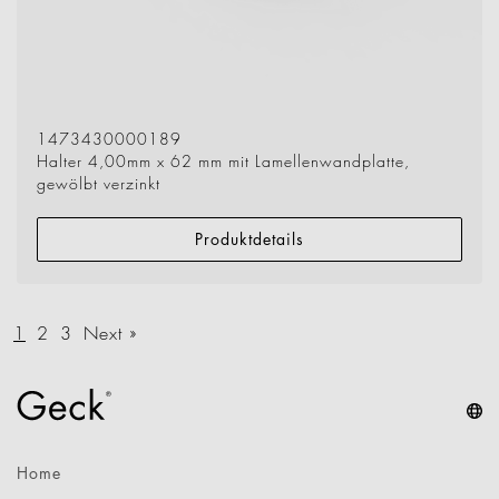
1473430000189
Halter 4,00mm x 62 mm mit Lamellenwandplatte,
gewölbt verzinkt
Produktdetails
1
2
3
Next »
Home