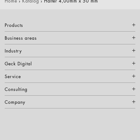
Home
›
Katalog
›
Halter 4,00mm x 50 mm
Products
Business areas
Industry
Geck Digital
Service
Consulting
Company