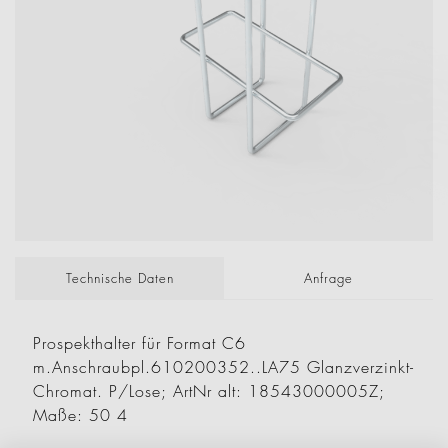
Technische Daten
Anfrage
Prospekthalter für Format C6
m.Anschraubpl.610200352..LA75 Glanzverzinkt-
Chromat. P/Lose; ArtNr alt: 18543000005Z;
Maße: 50 4