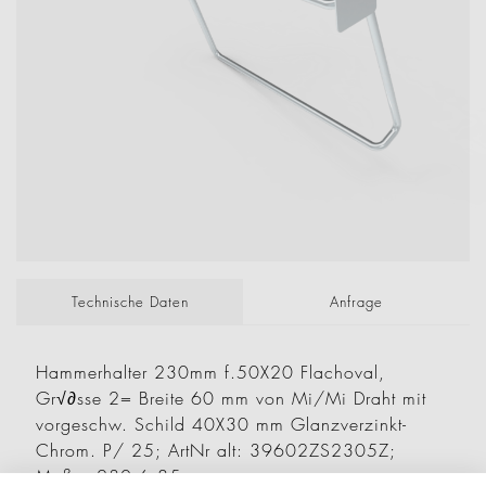
Technische Daten
Anfrage
Hammerhalter 230mm f.50X20 Flachoval,
Gr√∂sse 2= Breite 60 mm von Mi/Mi Draht mit
vorgeschw. Schild 40X30 mm Glanzverzinkt-
Chrom. P/ 25; ArtNr alt: 39602ZS2305Z;
Maße: 230 6,85