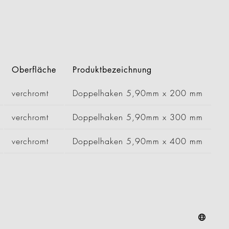
become key figures. Get to
tive system solutions from
Oberfläche
Produktbezeichnung
verchromt
Doppelhaken 5,90mm x 200 mm
verchromt
Doppelhaken 5,90mm x 300 mm
verchromt
Doppelhaken 5,90mm x 400 mm