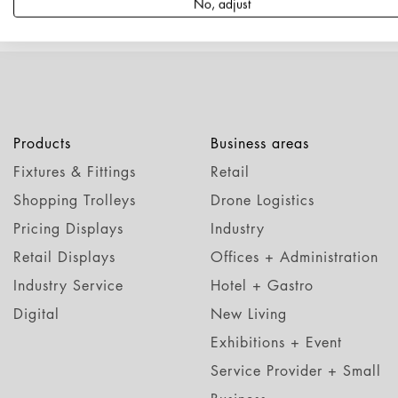
No, adjust
Products
Business areas
Fixtures & Fittings
Retail
Shopping Trolleys
Drone Logistics
Pricing Displays
Industry
Retail Displays
Offices + Administration
Industry Service
Hotel + Gastro
Digital
New Living
Exhibitions + Event
Service Provider + Small