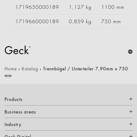
1719650000189
1,127 kg
1100 mm
1719660000189
0,859 kg
750 mm
Home
›
Katalog
›
Trennbügel / Unterteiler 7,90mm x 750
mm
Products
Business areas
Industry
Geck Digital