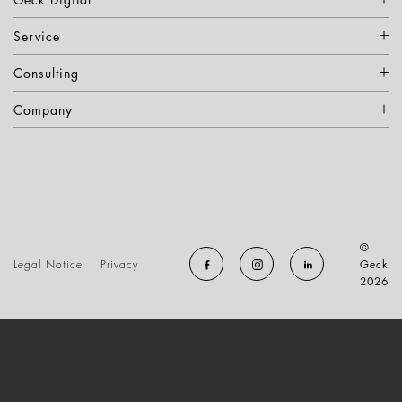
Service
Consulting
Company
©
Legal Notice
Privacy
Geck
2026