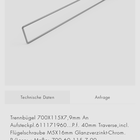
Technische Daten
Anfrage
Trennbügel 700X115X7,9mm An
Aufsteckpl.611171960…P.f. 40mm Traverse,incl.
Flügelschraube M5X16mm Glanzverzinkt-Chrom.