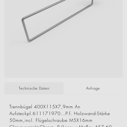
Technische Daten
Anfrage
Trennbügel 400X115X7,9mm An
Aufsteckpl.611171970…P.f. Holzwand-Stärke
50mm,incl. Flügelschraube M5X16mm