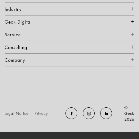
Industry
Geck Digital
Service
Consulting
Company
©
Legal Notice
Privacy
Geck
2026