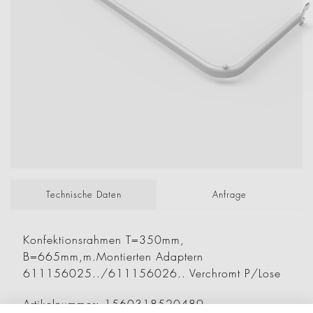
Technische Daten
Anfrage
Konfektionsrahmen T=350mm,
B=665mm,m.Montierten Adaptern
611156025../611156026.. Verchromt P/Lose
Artikelnummer: 1560318520489