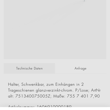
Technische Daten
Anfrage
Halter, Schwenkbar, zum Einhängen in 2
Trageschienen glanzverzinkt-chrom. P/Lose; ArtNr
alt: 751340075005Z; Maße: 755 7 401 7,90
Artikelnummer: 1606910000189