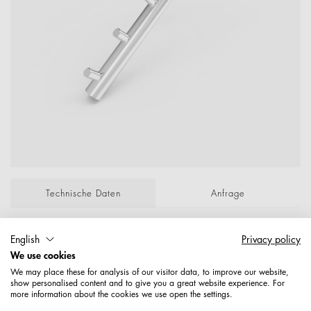
Technische Daten
Anfrage
Schräghalter f.Regalsäule m. 5 Stiften,an Adapter
English
Privacy policy
611157820 Schräghalter f. Regalsäule Verchromt
We use cookies
P/Lose; ; Maße: 203
We may place these for analysis of our visitor data, to improve our website,
show personalised content and to give you a great website experience. For
more information about the cookies we use open the settings.
Artikelnummer: 1578208500489