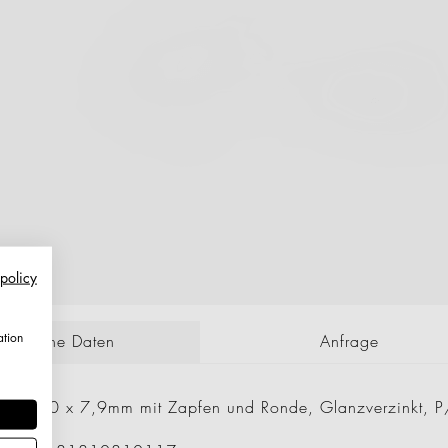
 policy
ation
echnische Daten
Anfrage
lter 250 x 7,9mm mit Zapfen und Ronde, Glanzverzinkt, 