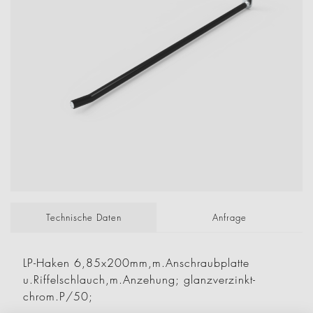
Technische Daten
Anfrage
LP-Haken 6,85x200mm,m.Anschraubplatte
u.Riffelschlauch,m.Anzehung; glanzverzinkt-
chrom.P/50;