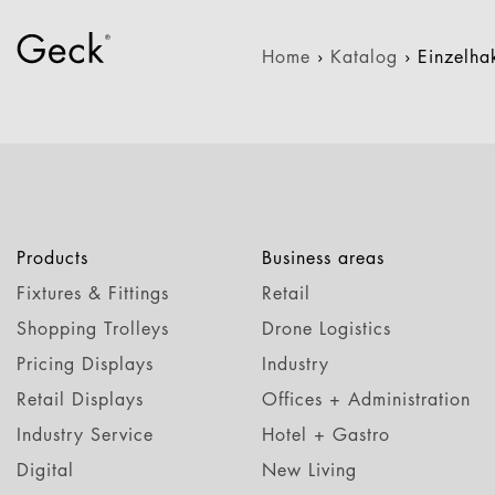
Home
›
Katalog
›
Einzelh
Products
Business areas
Fixtures & Fittings
Retail
Shopping Trolleys
Drone Logistics
Pricing Displays
Industry
Retail Displays
Offices + Administration
Industry Service
Hotel + Gastro
Digital
New Living