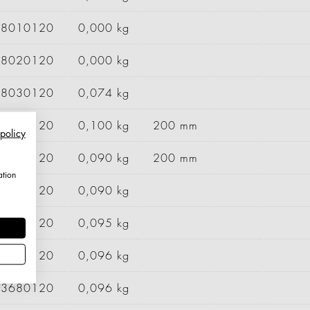
28010120
0,000 kg
28020120
0,000 kg
28030120
0,074 kg
63300120
0,100 kg
200 mm
 policy
63550120
0,090 kg
200 mm
ation
63640120
0,090 kg
63650120
0,095 kg
63660120
0,096 kg
63680120
0,096 kg