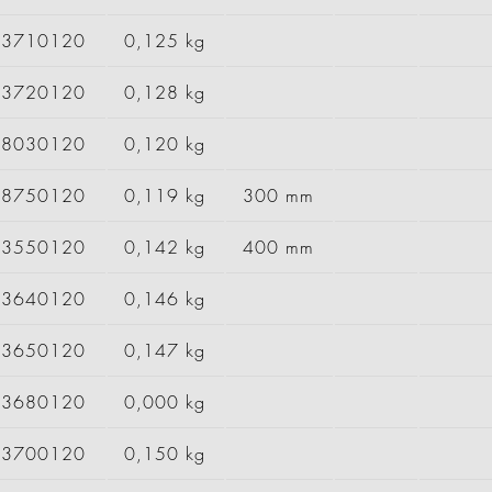
83710120
0,125 kg
83720120
0,128 kg
88030120
0,120 kg
88750120
0,119 kg
300 mm
93550120
0,142 kg
400 mm
93640120
0,146 kg
93650120
0,147 kg
93680120
0,000 kg
93700120
0,150 kg