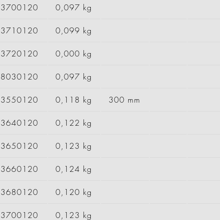
63700120
0,097 kg
63710120
0,099 kg
63720120
0,000 kg
68030120
0,097 kg
83550120
0,118 kg
300 mm
83640120
0,122 kg
83650120
0,123 kg
83660120
0,124 kg
83680120
0,120 kg
83700120
0,123 kg