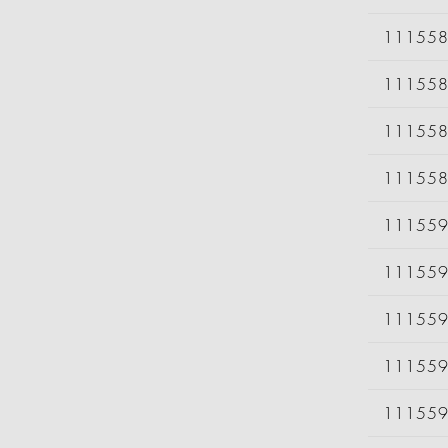
11155
11155
11155
11155
11155
11155
11155
11155
11155