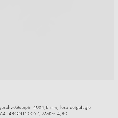
rgeschw.Querpin 40X4,8 mm, lose beigefügte
alt: A4148QN12005Z; Maße: 4,80