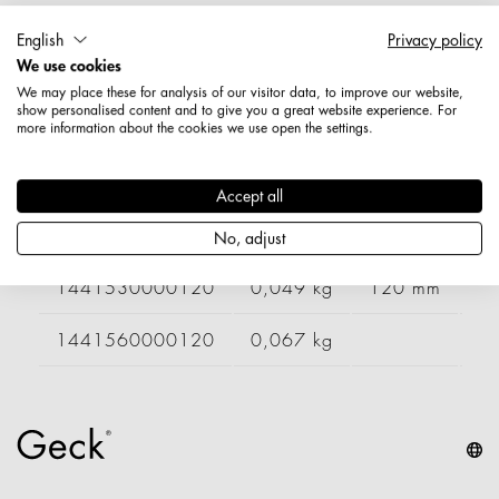
Artikelnummer: 1441550000120
English
Privacy policy
Länge: 200 mm
We use cookies
Durchmesser / Stärke: 4,8 mm
We may place these for analysis of our visitor data, to improve our website,
Nettogewicht: 0,060 kg
show personalised content and to give you a great website experience. For
more information about the cookies we use open the settings.
Varianten
Accept all
Artikelnummer
Gewicht
Länge
Br
No, adjust
1441530000120
0,049 kg
120 mm
1441560000120
0,067 kg