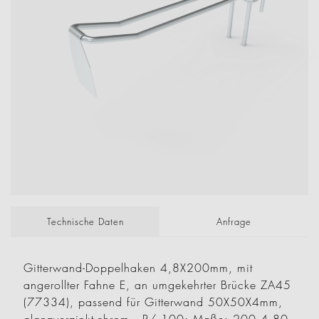
Technische Daten
Anfrage
Gitterwand-Doppelhaken 4,8X200mm, mit
angerollter Fahne E, an umgekehrter Brücke ZA45
(77334), passend für Gitterwand 50X50X4mm,