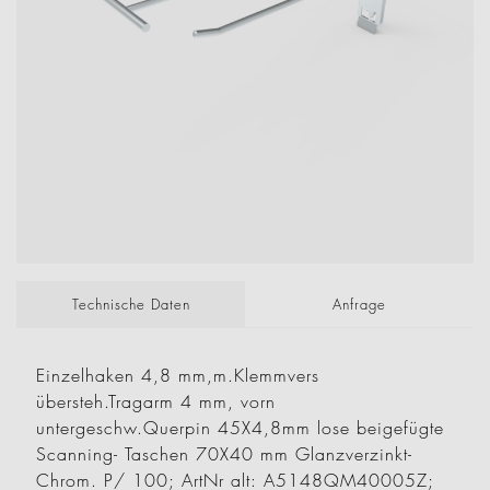
Technische Daten
Anfrage
Einzelhaken 4,8 mm,m.Klemmvers
übersteh.Tragarm 4 mm, vorn
untergeschw.Querpin 45X4,8mm lose beigefügte
Scanning- Taschen 70X40 mm Glanzverzinkt-
Chrom. P/ 100; ArtNr alt: A5148QM40005Z;