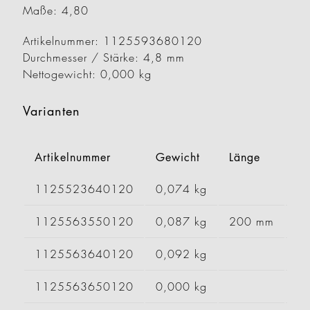
Maße: 4,80
Artikelnummer: 1125593680120
Durchmesser / Stärke: 4,8 mm
Nettogewicht: 0,000 kg
Varianten
Artikelnummer
Gewicht
Länge
Br
1125523640120
0,074 kg
1125563550120
0,087 kg
200 mm
1125563640120
0,092 kg
1125563650120
0,000 kg