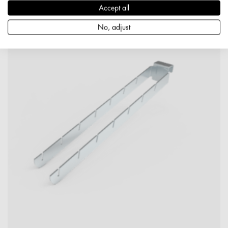
Accept all
No, adjust