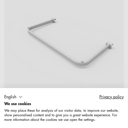
English
Privacy policy
We use cookies
We may place these for analysis of our visitor data, to improve our website,
1637108520489
show personalised content and to give you a great website experience. For
Konfektionsrahmen 300 mm mit Aufsteckplatte für FO-
more information about the cookies we use open the settings.
Rohr, ungelocht verchromt