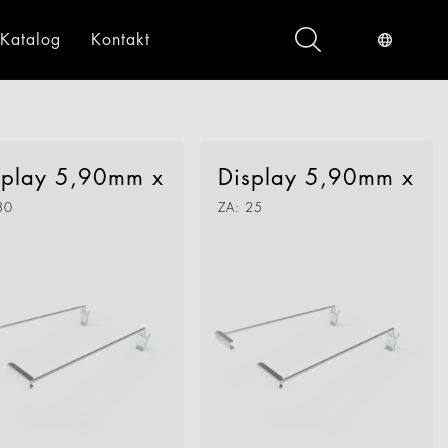
Katalog
Kontakt
ndustrieservices
Digital
gital
splay 5,90mm x
Display 5,90mm x
30
ZA: 25