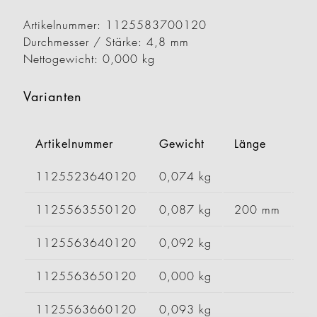
Artikelnummer: 1125583700120
Durchmesser / Stärke: 4,8 mm
Nettogewicht: 0,000 kg
Varianten
Artikelnummer
Gewicht
Länge
Br
1125523640120
0,074 kg
1125563550120
0,087 kg
200 mm
1125563640120
0,092 kg
1125563650120
0,000 kg
1125563660120
0,093 kg