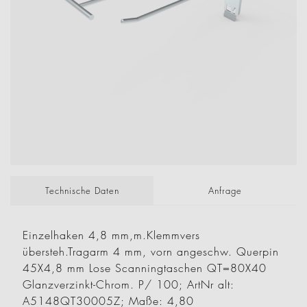
Technische Daten
Anfrage
Einzelhaken 4,8 mm,m.Klemmvers
übersteh.Tragarm 4 mm, vorn angeschw. Querpin
45X4,8 mm Lose Scanningtaschen QT=80X40
Glanzverzinkt-Chrom. P/ 100; ArtNr alt:
A5148QT30005Z; Maße: 4,80