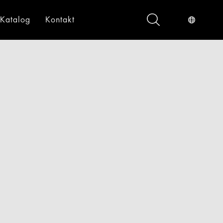
Katalog
Kontakt
ndustrieservices
Digital
gital