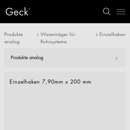
Produkte
Warenträger für
Einzelhaken
analog
Rohrsysteme
Produkte analog
Einzelhaken 7,90mm x 200 mm