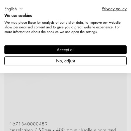
English
Privacy policy
We use cookies
We may place these for analysis of our visitor data, to improve our website,
show personalised content and to give you a great website experience. For
more information about the cookies we use open the settings.
Accept all
No, adjust
1671840000489
Einzelhaken 7,90mm x 400 mm mit Kralle eingreifend