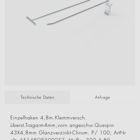
Technische Daten
Anfrage
Einzelhaken 4,8m.Klemmversch.
überst.Tragarm4mm,vorn angeschw.Querpin
43X4,8mm Glanzverzinkt-Chrom. P/ 100; ArtNr