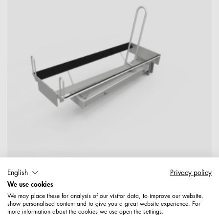
English
Privacy policy
We use cookies
1698109415689
We may place these for analysis of our visitor data, to improve our website,
Halter mit Aufsteckplatte für RE-Rohr, ungelocht mit
show personalised content and to give you a great website experience. For
Preisschild flach, gerundet, beschichtet, RAL 7035,
more information about the cookies we use open the settings.