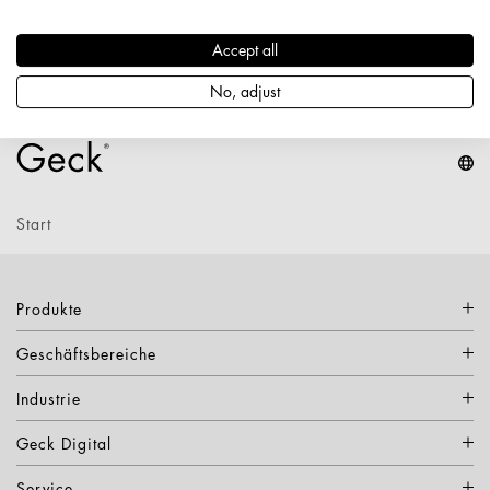
lichtgrau
Accept all
Produktdetails
No, adjust
Start
Produkte
Geschäftsbereiche
Industrie
Geck Digital
Service