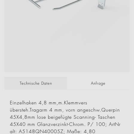
Technische Daten
Anfrage
Einzelhaken 4,8 mm,m.Klemmvers
übersteh.Tragarm 4 mm, vorn angeschw.Querpin
45X4,8mm lose beigefügte Scanning- Taschen
45X40 mm Glanzverzinkt-Chrom. P/ 100; ArtNr
alt: A5148QN40005Z; Maße: 4,80