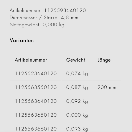
Artikelnummer: 1125593640120
Durchmesser / Stärke: 4,8 mm
Nettogewicht: 0,000 kg
Varianten
Artikelnummer
Gewicht
Länge
Br
1125523640120
0,074 kg
1125563550120
0,087 kg
200 mm
1125563640120
0,092 kg
1125563650120
0,000 kg
1125563660120
0,093 kg