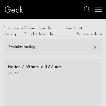
Produkte
Warenträger für
Halter
mit
analog
Euro-Lochwände
Schwenkplatte
Produkte analog
Halter 7,90mm x 322 mm
ZA: 75