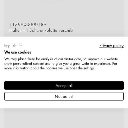
1179900000189
Halter mit Schwenkplatte verzinkt
Produktdetails
English
Privacy policy
We use cookies
We may place these for analysis of our visitor data, to improve our website,
show personalised content and to give you a great website experience. For
more information about the cookies we use open the settings.
Halter 345 mm
ZA: 75
Accept all
No, adjust