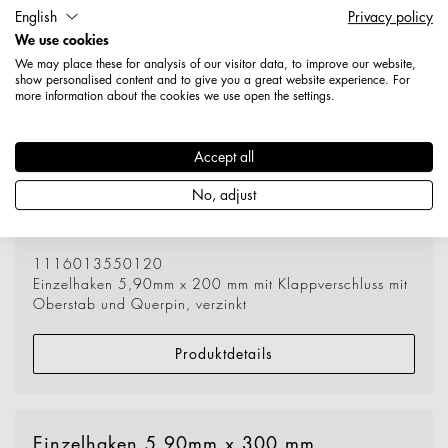
English
Privacy policy
We use cookies
We may place these for analysis of our visitor data, to improve our website,
show personalised content and to give you a great website experience. For
more information about the cookies we use open the settings.
Accept all
No, adjust
1116013550120
Einzelhaken 5,90mm x 200 mm mit Klappverschluss mit
Oberstab und Querpin, verzinkt
Produktdetails
Einzelhaken 5,90mm x 300 mm