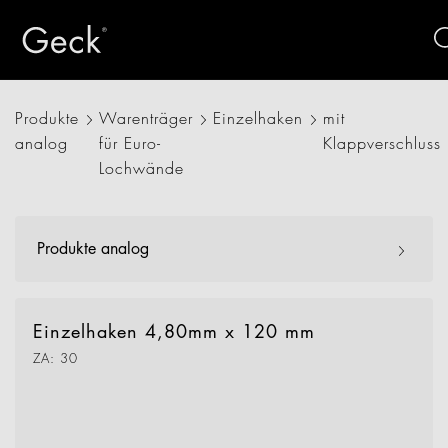
Produkte
Warenträger
Einzelhaken
mit
analog
für Euro-
Klappverschluss
Lochwände
Produkte analog
Einzelhaken 4,80mm x 120 mm
ZA: 30