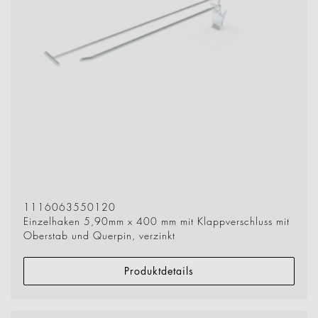
1116063550120
Einzelhaken 5,90mm x 400 mm mit Klappverschluss mit
Oberstab und Querpin, verzinkt
Produktdetails