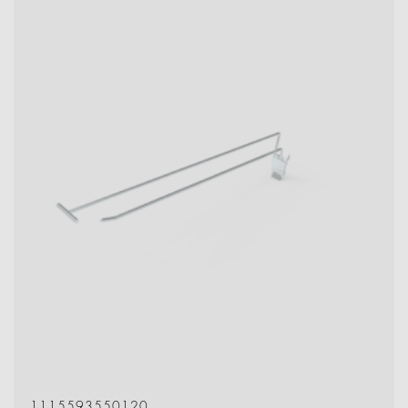
1115593550120