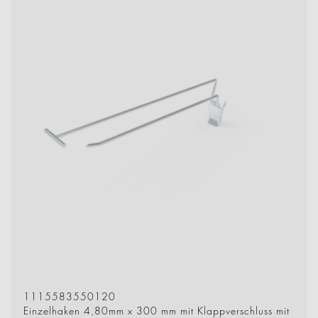
1115583550120
Einzelhaken 4,80mm x 300 mm mit Klappverschluss mit