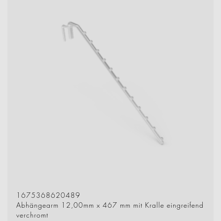
1675368620489
Abhängearm 12,00mm x 467 mm mit Kralle eingreifend
verchromt