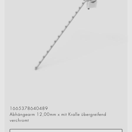
1665378640489
Abhängearm 12,00mm x mit Kralle übergreifend
verchromt