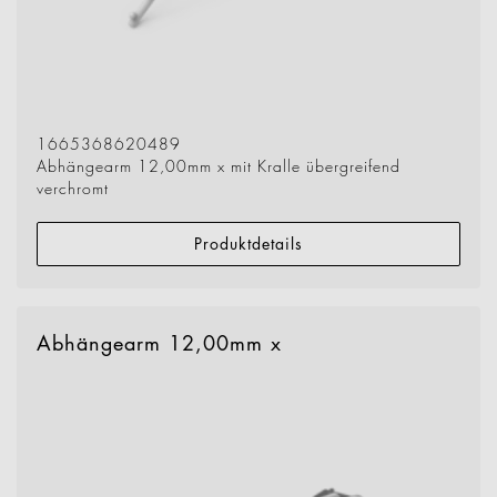
1665368620489
Abhängearm 12,00mm x mit Kralle übergreifend
verchromt
Produktdetails
Abhängearm 12,00mm x