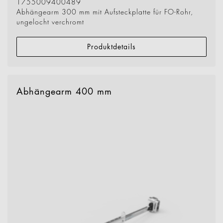
1755009400489
Abhängearm 300 mm mit Aufsteckplatte für FO-Rohr,
ungelocht verchromt
Produktdetails
Abhängearm 400 mm