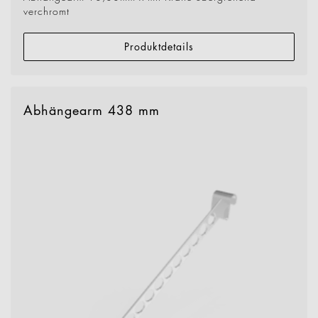
verchromt
Produktdetails
Abhängearm 438 mm