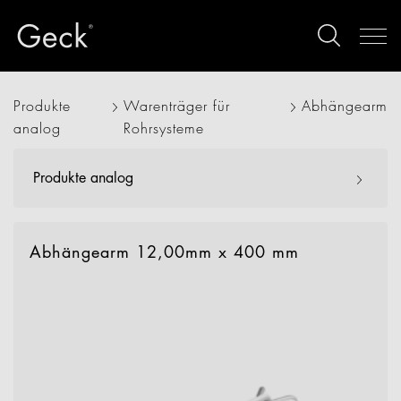
Produkte
Warenträger für
Abhängearm
analog
Rohrsysteme
Produkte analog
Abhängearm 12,00mm x 400 mm