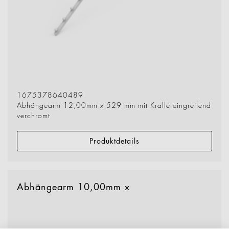
1675378640489
Abhängearm 12,00mm x 529 mm mit Kralle eingreifend
verchromt
Produktdetails
Abhängearm 10,00mm x