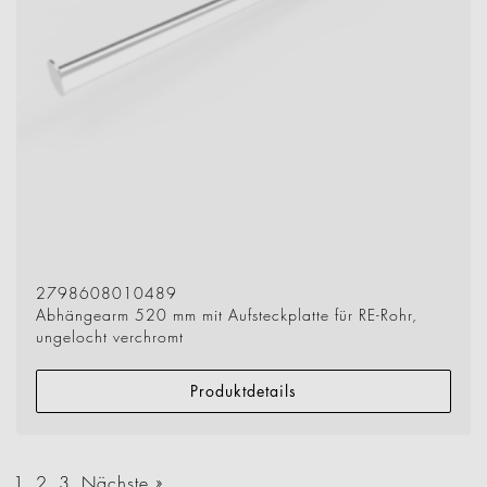
2798608010489
Abhängearm 520 mm mit Aufsteckplatte für RE-Rohr,
ungelocht verchromt
Produktdetails
1
2
3
Nächste »