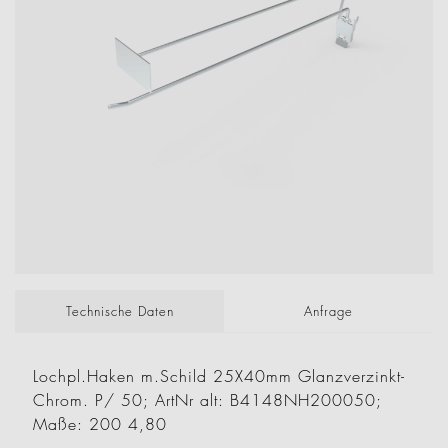
Technische Daten
Anfrage
Lochpl.Haken m.Schild 25X40mm Glanzverzinkt-
Chrom. P/ 50; ArtNr alt: B4148NH200050;
Maße: 200 4,80