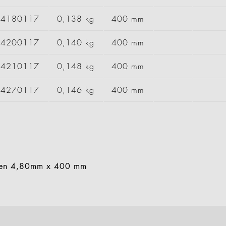
94180117
0,138 kg
400 mm
94200117
0,140 kg
400 mm
94210117
0,148 kg
400 mm
94270117
0,146 kg
400 mm
ken 4,80mm x 400 mm