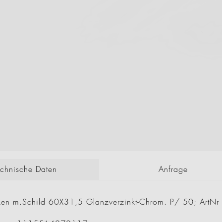
echnische Daten
Anfrage
ken m.Schild 60X31,5 Glanzverzinkt-Chrom. P/ 50; Art