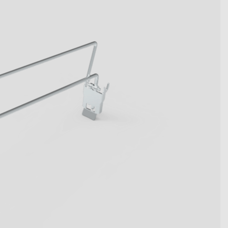
wegen Kennzahlen werden.
t die innovativen Systemlösungen
en.