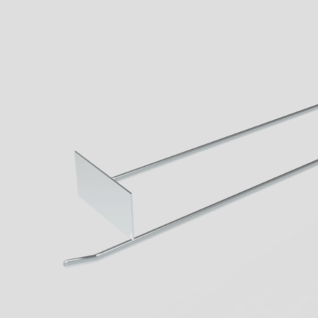
Wenn aus Lauf
Lernen sie jetz
von Geck kenn
Business
mehr erfahren