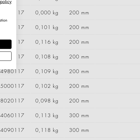
 policy
64420117
0,000 kg
200 mm
ation
64460117
0,101 kg
200 mm
64540117
0,116 kg
200 mm
64960117
0,108 kg
200 mm
64980117
0,109 kg
200 mm
65000117
0,102 kg
200 mm
68020117
0,098 kg
200 mm
84060117
0,113 kg
300 mm
84090117
0,118 kg
300 mm