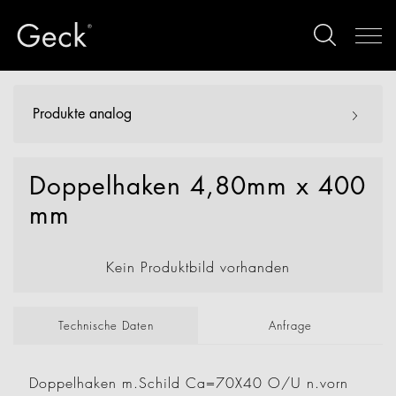
Produkte analog
Doppelhaken 4,80mm x 400
mm
Kein Produktbild vorhanden
Technische Daten
Anfrage
Doppelhaken m.Schild Ca=70X40 O/U n.vorn