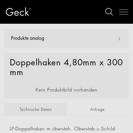
Produkte analog
Doppelhaken 4,80mm x 300
mm
Kein Produktbild vorhanden
Technische Daten
Anfrage
LP-Doppelhaken m.übersteh. Oberstab u.Schild