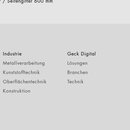
er / Seitengitter 600 mm
Industrie
Geck Digital
Metallverarbeitung
Lösungen
Kunststofftechnik
Branchen
Oberflächentechnik
Technik
Konstruktion