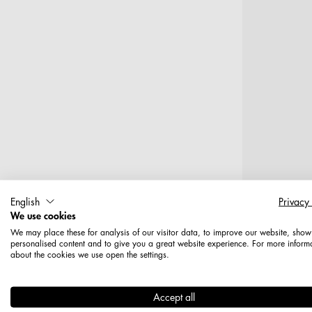
English
Privacy
We use cookies
We may place these for analysis of our visitor data, to improve our website, show
T
personalised content and to give you a great website experience. For more inform
about the cookies we use open the settings.
Trenngitt
Accept all