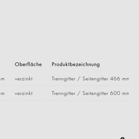
Oberfläche
Produktbezeichnung
mm
verzinkt
Trenngitter / Seitengitter 466 mm
mm
verzinkt
Trenngitter / Seitengitter 600 mm