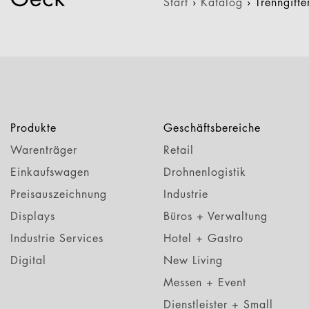
Start
›
Katalog
›
Trenngitt
Produkte
Geschäftsbereiche
Warenträger
Retail
Einkaufswagen
Drohnenlogistik
Preisauszeichnung
Industrie
Displays
Büros + Verwaltung
Industrie Services
Hotel + Gastro
Digital
New Living
Messen + Event
Dienstleister + Small