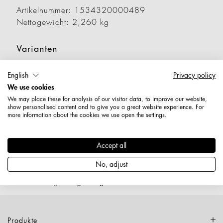
Artikelnummer: 1534320000489
Nettogewicht: 2,260 kg
Varianten
English
Privacy policy
Artikelnummer
Gewicht
Länge
Breit
We use cookies
We may place these for analysis of our visitor data, to improve our website,
1534330000489
2,600 kg
show personalised content and to give you a great website experience. For
more information about the cookies we use open the settings.
Accept all
No, adjust
Start
›
Katalog
›
Tragestange
Produkte