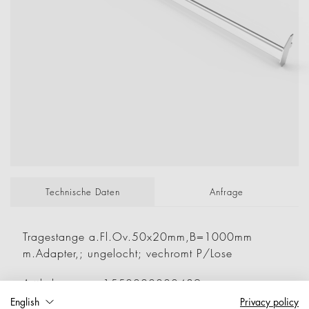
Technische Daten
Anfrage
Tragestange a.Fl.Ov.50x20mm,B=1000mm
m.Adapter,; ungelocht; vechromt P/Lose
Artikelnummer: 1550020000489
Nettogewicht: 2,211 kg
English
Privacy policy