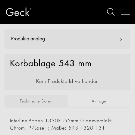
Produkte analog
Korbablage 543 mm
Kein Produktbild vorhanden
Technische Daten
Anfrage
Interline-Boden 1330X555mm Glanzverzinkt-
Chrom. P/Lose; ; Maße: 543 1320 131