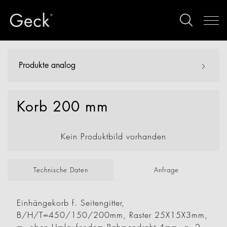
Produkte analog
Korb 200 mm
Kein Produktbild vorhanden
Technische Daten
Anfrage
Einhängekorb f. Seitengitter,
B/H/T=450/150/200mm, Raster 25X15X3mm,