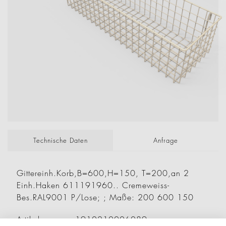
Technische Daten
Anfrage
Gittereinh.Korb,B=600,H=150, T=200,an 2
Einh.Haken 611191960.. Cremeweiss-
Bes.RAL9001 P/Lose; ; Maße: 200 600 150
Artikelnummer: 1910210006089