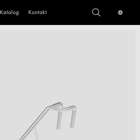
Katalog
Kontakt
ndustrieservices
Digital
gital