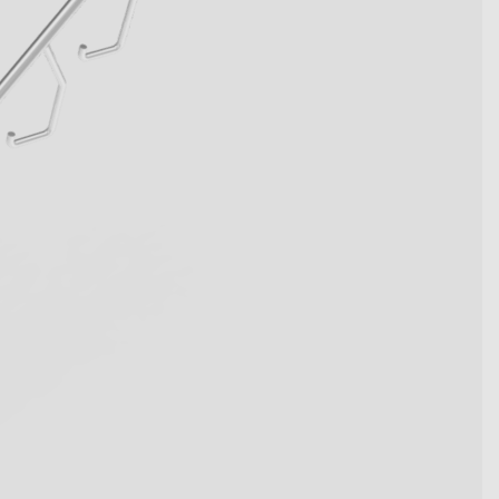
wegen Kennzahlen werden.
t die innovativen Systemlösungen
en.