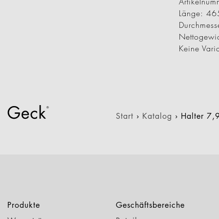
Artikeln
Länge: 4
Durchmess
Nettogewi
Keine Vari
Start
›
Katalog
›
Halter 7
Produkte
Geschäftsbereiche