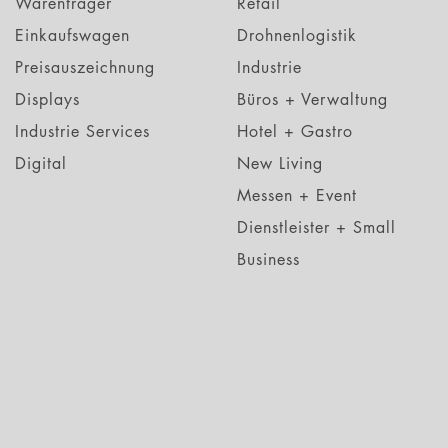
Warenträger
Retail
Einkaufswagen
Drohnenlogistik
Preisauszeichnung
Industrie
Displays
Büros + Verwaltung
Industrie Services
Hotel + Gastro
Digital
New Living
Messen + Event
Dienstleister + Small
Business