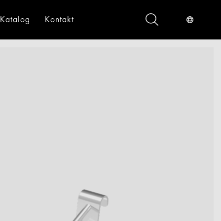
Katalog
Kontakt
ndustrieservices
Digital
gital