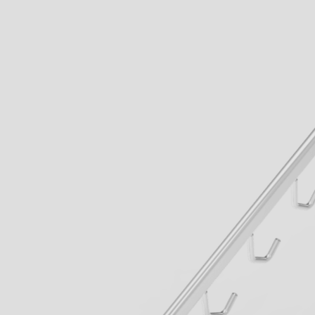
Wenn aus Lauf
Lernen sie jetz
von Geck kenn
Business
mehr erfahren