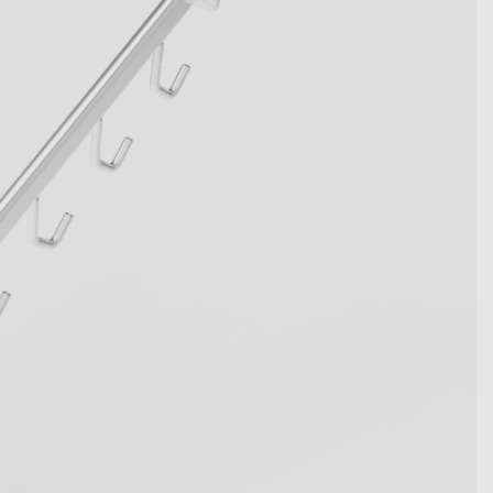
wegen Kennzahlen werden.
t die innovativen Systemlösungen
en.