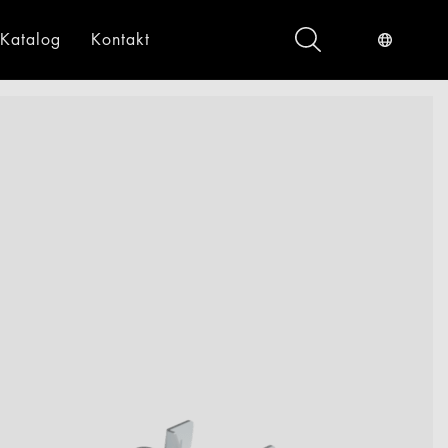
Katalog
Kontakt
ndustrieservices
Digital
gital