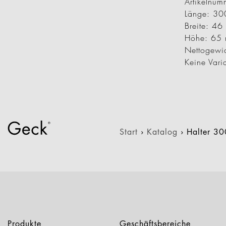
Artikeln
Länge: 3
Breite: 4
Höhe: 65
Nettogewi
Keine Vari
Start
›
Katalog
›
Halter 3
Produkte
Geschäftsbereiche