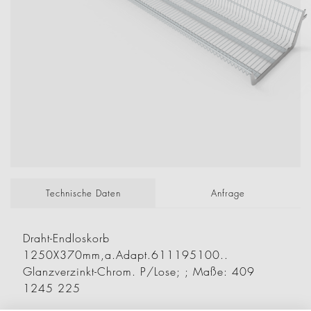
Technische Daten
Anfrage
Draht-Endloskorb
1250X370mm,a.Adapt.611195100..
Glanzverzinkt-Chrom. P/Lose; ; Maße: 409
1245 225